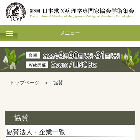
メニュー
メニュー
トップページ
> 協賛
協賛
協賛法人・企業一覧