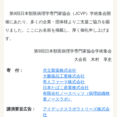
第9回日本獣医病理学専門家協会（JCVP）学術集会開
催にあたり、多くの企業・団体様よりご支援ご協力を賜
りました。ここにお名前を掲載し、厚く御礼申し上げま
す。
第9回日本獣医病理学専門家協会学術集会
大会長 木村 享史
寄 付：
共立製薬株式会社
大鵬薬品工業株式会社
帝人ファーマ株式会社
日本たばこ産業株式会社
有限会社ノースベッツ（病理組織検
査ノースラボ）
講演要旨広告：
アイデックスラボラトリーズ株式会
社