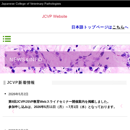
Japanese College of Veterinary Pathologists
日本語トップページは
こちら
へ
NEWS&INFO
JCVP新着情報
2026年5月2日
第9回JCVP/JSVP教育Webスライドセミナー開催案内を掲載しました。
参加申し込みは、2026年5月11日（月）～7月1日（水）となっております。